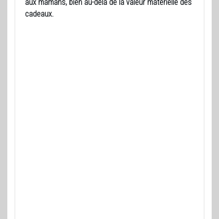
aux mamans, bien au-delà de la valeur matérielle des
cadeaux.