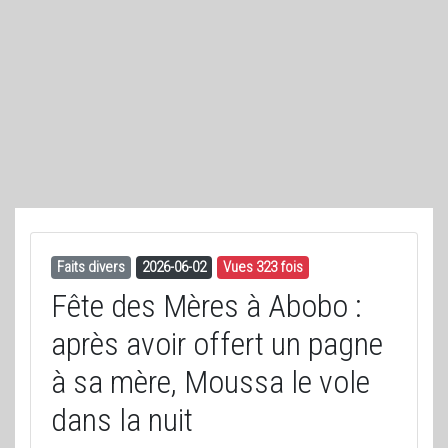
Faits divers
2026-06-02
Vues 323 fois
Fête des Mères à Abobo :
après avoir offert un pagne
à sa mère, Moussa le vole
dans la nuit