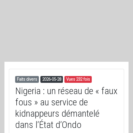
Faits divers
2026-05-28
Vues 232 fois
Nigeria : un réseau de « faux
fous » au service de
kidnappeurs démantelé
dans l’État d’Ondo