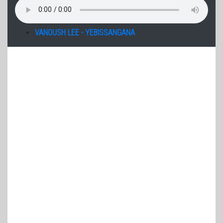
VANOUSH LEE - YEBISSANGANA