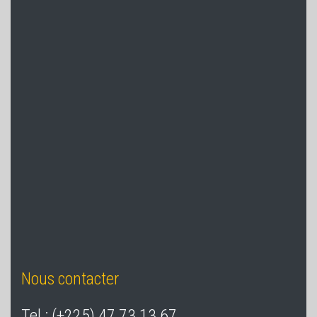
Nous contacter
Tel : (+225) 47 73 13 67