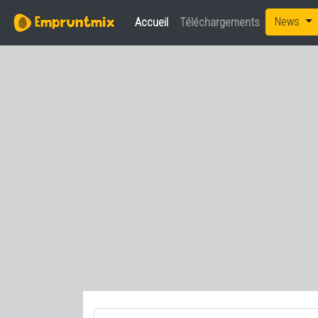
News
Accueil
(current)
Téléchargements