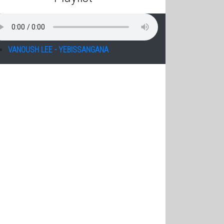
VANOUSH LEE - YEBISSANGANA