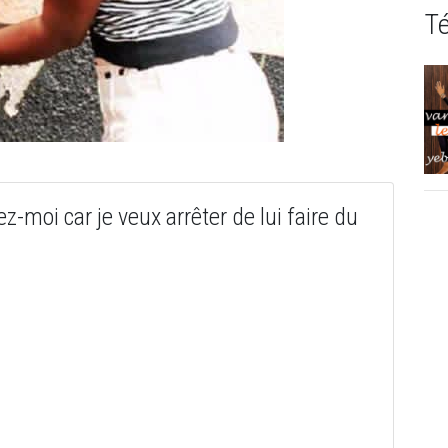
T
z-moi car je veux arrêter de lui faire du