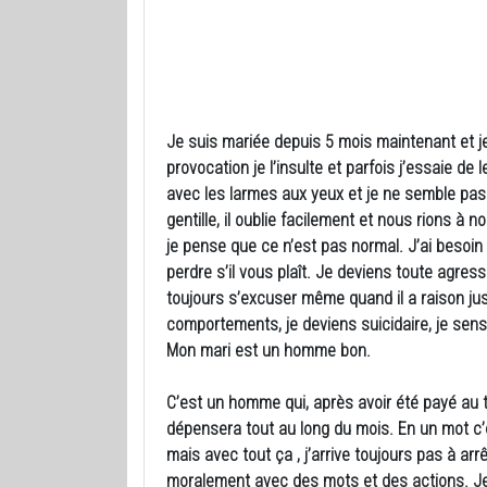
Je suis mariée depuis 5 mois maintenant et je
provocation je l’insulte et parfois j’essaie de 
avec les larmes aux yeux et je ne semble pas 
gentille, il oublie facilement et nous rions à n
je pense que ce n’est pas normal. J’ai besoin
perdre s’il vous plaît. Je deviens toute agre
toujours s’excuser même quand il a raison ju
comportements, je deviens suicidaire, je sens 
Mon mari est un homme bon.
C’est un homme qui, après avoir été payé au tr
dépensera tout au long du mois. En un mot c’e
mais avec tout ça , j’arrive toujours pas à arr
moralement avec des mots et des actions. Je 