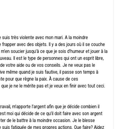
 suis très violente avec mon mari. A la moindre
le frapper avec des objets. Il y a des jours où il se couche
m’en soucier jusqu’à ce que je sois d’humeur et jouer à la
ouveau. Il est le type de personnes qui ont un esprit libre,
 de votre aide ou de vos conseils. Je ne veux pas le
ssive même quand je suis fautive, il passe son temps à
ste pour que règne la paix. À cause de ces
que je ne le mérite pas et je veux en finir avec tout ceci.
avail, m’apporte l’argent afin que je décide combien il
st moi qui décide de ce qu’il doit faire avec son argent
êter de le battre à la moindre occasion. Je le blesse
suis fatiguée de mes propres actions. Que faire? Aidez