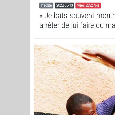
Insolite
2022-05-13
Vues 2832 fois
« Je bats souvent mon m
arrêter de lui faire du ma