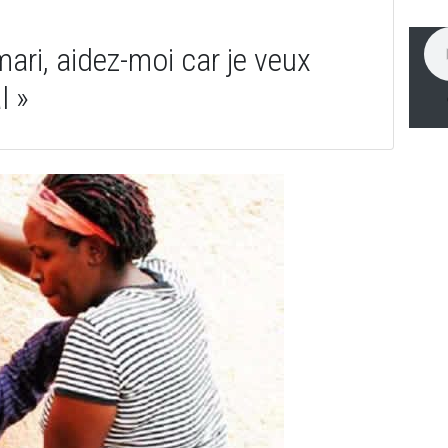
ari, aidez-moi car je veux
l »