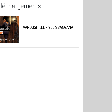
éléchargements
VANOUSH LEE
- YEBISSANGANA