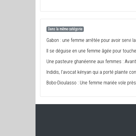
Dans la même catégorie
Gabon : une femme arrêtée pour avoir servi l
Il se déguise en une femme âgée pour touche
Une pasteure ghanéenne aux femmes : Avant d
Indidis, l’avocat kényan qui a porté plainte cont
Bobo-Dioulasso : Une femme mariée vole près